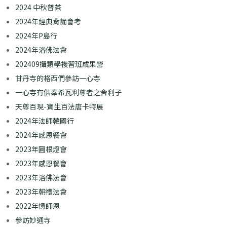
2024 中秋普茶
2024年經典背誦會考
2024年P島行
2024年浴佛法會
202409攝類學複習班成果營
甘丹寺的格西們參訪一心寺
一心寺有供奉希瓦利尊者之舍利子
天尊百現-寶生百法唐卡特展
2024年法師韓國行
2024年感恩餐會
2023年圓根燈會
2023年感恩餐會
2023年浴佛法會
2023年朝禮法會
2022年憶師恩
參訪妙通寺