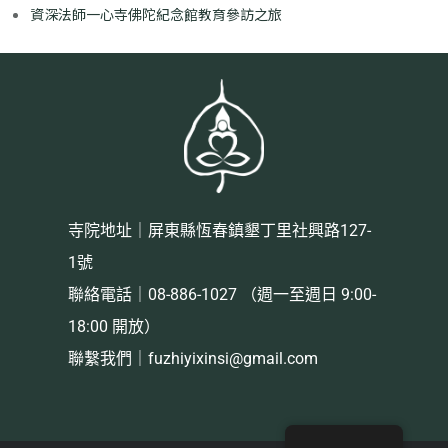
資深法師一心寺佛陀紀念館教育參訪之旅
寺院地址｜屏東縣恆春鎮墾丁里社興路127-
1號
聯絡電話｜08-886-1027 （週一至週日 9:00-
18:00 開放）
聯繫我們｜
fuzhiyixinsi@gmail.com