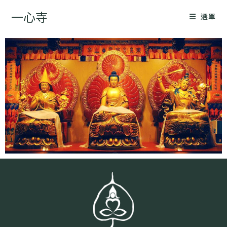
一心寺
選單