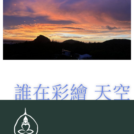
誰在彩繪 天空