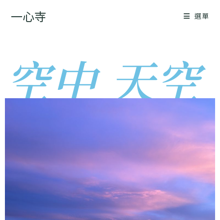
一心寺
選單
空中 天空