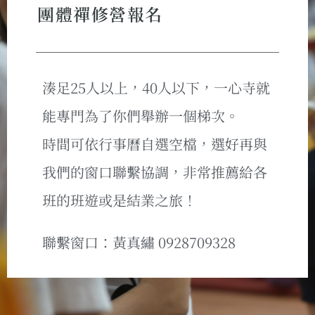
團體禪修營報名
湊足25人以上，40人以下，一心寺就
能專門為了你們舉辦一個梯次。
時間可依行事曆自選空檔，選好再與
我們的窗口聯繫協調，非常推薦給各
班的班遊或是結業之旅！
聯繫窗口：黃真繡 0928709328