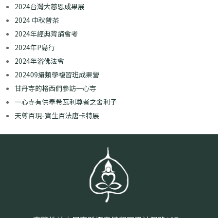
2024台灣大慈恩成果展
2024 中秋普茶
2024年經典背誦會考
2024年P島行
2024年浴佛法會
202409攝類學複習班成果營
甘丹寺的格西們參訪一心寺
一心寺有供奉希瓦利尊者之舍利子
天尊百現-寶生百法唐卡特展