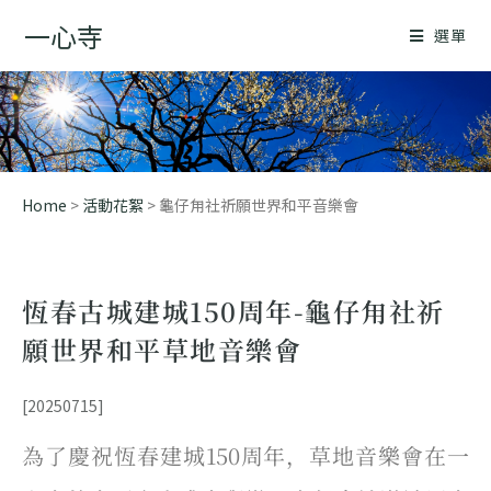
一心寺
選單
Home
>
活動花絮
> 龜仔甪社祈願世界和平音樂會
恆春古城建城150周年-龜仔甪社祈
願世界和平草地音樂會
[20250715]
為了
慶祝恆春建城150周年，
草地音樂會在一