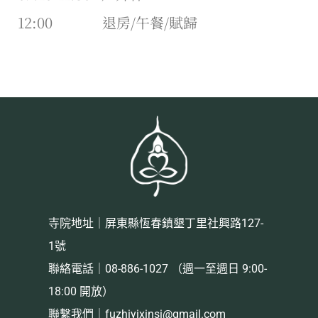
12:00 退房/午餐/賦歸
寺院地址｜屏東縣恆春鎮墾丁里社興路127-
1號
聯絡電話｜08-886-1027 （週一至週日 9:00-
18:00 開放）
聯繫我們｜
fuzhiyixinsi@gmail.com