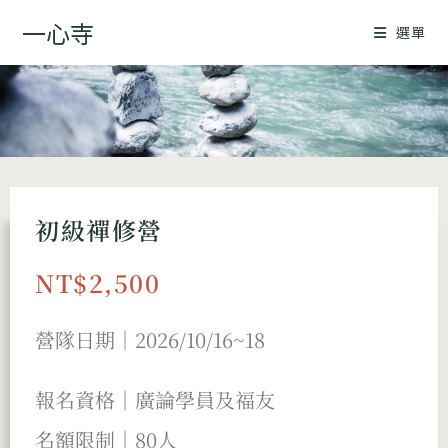
一心寺
選單
初級禪修營
NT$2,500
營隊日期｜2026/10/16~18
報名資格｜廣論學員及福友
名額限制｜80人