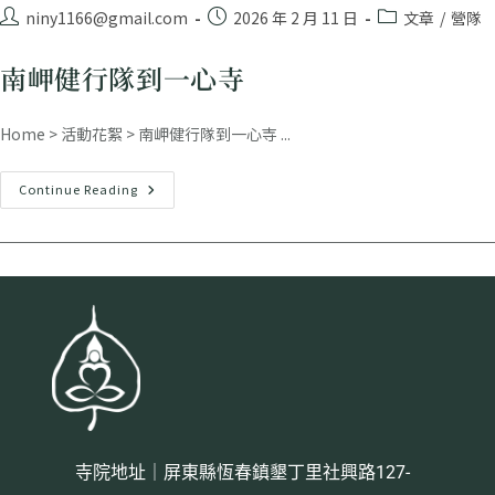
niny1166@gmail.com
2026 年 2 月 11 日
文章
/
營隊
南岬健行隊到一心寺
Home > 活動花絮 > 南岬健行隊到一心寺 ...
Continue Reading
寺院地址｜屏東縣恆春鎮墾丁里社興路127-