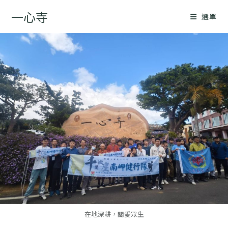
一心寺
選單
在地深耕，關愛眾生